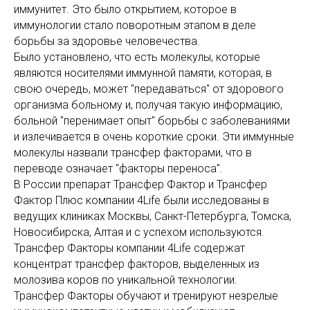
иммунитет. Это было открытием, которое в
иммунологии стало поворотным этапом в деле
борьбы за здоровье человечества.
Было установлено, что есть молекулы, которые
являются носителями иммунной памяти, которая, в
свою очередь, может "передаваться" от здорового
организма больному и, получая такую информацию,
больной "перенимает опыт" борьбы с заболеваниями
и излечивается в очень короткие сроки. Эти иммунные
молекулы назвали трансфер факторами, что в
переводе означает "факторы переноса".
В России препарат Трансфер Фактор и Трансфер
Фактор Плюс компании 4Life были исследованы в
ведущих клиниках Москвы, Санкт-Петербурга, Томска,
Новосибирска, Алтая и с успехом используются.
Трансфер Факторы компании 4Life содержат
концентрат трансфер факторов, выделенных из
молозива коров по уникальной технологии.
Трансфер Факторы обучают и тренируют незрелые