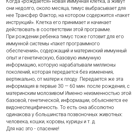
Когда «рождается» новая иммунная клетка, а живут
они недолго, около месяца, тимус выбрасывает для
нее Трансфер Фактор, на котором содержится «пакет
инструкций». Клетка его принимает и начинает
действовать в соответствии этой программе.
При рождении ребенка тимус тоже готовит для его
иммунной системы «пакет программного
обеспечения», содержащий и материнский иммунный
опыт и генетическую, базовую иммунную
информацию, которую нарабатывали миллионы
поколений, которая передается без изменения,
вертикально, от матери к плоду. Передается же эта
информация в первые 30 — 60 мин. после рождения, с
материнским молозивом! Именно неизменностью этой
базовой, генетической, информации, объясняется ее
видонеспецифичность. То есть она абсолютно
одинакова у большинства позвоночных животных:
человека, кошки, коровы, курицы и т. д.
Для нас это - спасение!