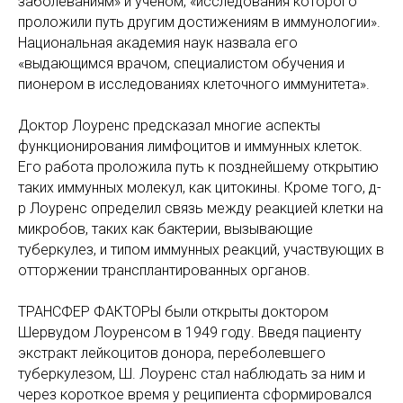
заболеваниям» и ученом, «исследования которого
проложили путь другим достижениям в иммунологии».
Национальная академия наук назвала его
«выдающимся врачом, специалистом обучения и
пионером в исследованиях клеточного иммунитета».
Доктор Лоуренс предсказал многие аспекты
функционирования лимфоцитов и иммунных клеток.
Его работа проложила путь к позднейшему открытию
таких иммунных молекул, как цитокины. Кроме того, д-
р Лоуренс определил связь между реакцией клетки на
микробов, таких как бактерии, вызывающие
туберкулез, и типом иммунных реакций, участвующих в
отторжении трансплантированных органов.
ТРАНСФЕР ФАКТОРЫ были открыты доктором
Шервудом Лоуренсом в 1949 году. Введя пациенту
экстракт лейкоцитов донора, переболевшего
туберкулезом, Ш. Лоуренс стал наблюдать за ним и
через короткое время у реципиента сформировался