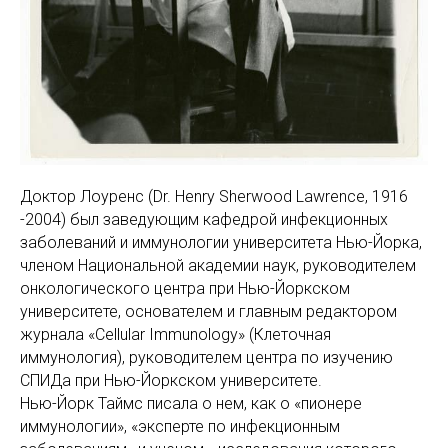
Доктор Лоуренс (Dr. Henry Sherwood Lawrence, 1916
-2004) был заведующим кафедрой инфекционных
заболеваний и иммунологии университета Нью-Йорка,
членом Национальной академии наук, руководителем
онкологического центра при Нью-Йоркском
университете, основателем и главным редактором
журнала «Cellular Immunology» (Клеточная
иммунология), руководителем центра по изучению
СПИДа при Нью-Йоркском университете.
Нью-Йорк Таймс писала о нем, как о «пионере
иммунологии», «эксперте по инфекционным