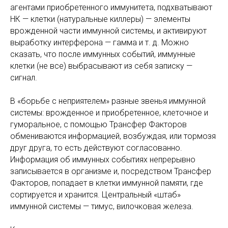
агентами приобретенного иммунитета, подхватывают
НК — клетки (натуральные киллеры) — элементы
врожденной части иммунной системы, и активируют
выработку интерферона — гамма и т. д. Можно
сказать, что после иммунных событий, иммунные
клетки (не все) выбрасывают из себя записку —
сигнал.
В «борьбе с неприятелем» разные звенья иммунной
системы: врожденное и приобретенное, клеточное и
гуморальное, с помощью Трансфер Факторов
обмениваются информацией, возбуждая, или тормозя
друг друга, то есть действуют согласованно.
Информация об иммунных событиях непрерывно
записывается в организме и, посредством Трансфер
Факторов, попадает в клетки иммунной памяти, где
сортируется и хранится. Центральный «штаб»
иммунной системы — тимус, вилочковая железа.