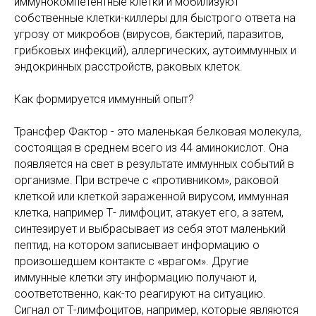
иммунокомпетентные клетки и мобилизуют
собственные клетки-киллеры для быстрого ответа на
угрозу от микробов (вирусов, бактерий, паразитов,
грибковых инфекций), аллергических, аутоиммунных и
эндокринных расстройств, раковых клеток.
Как формируется иммунный опыт?
Трансфер Фактор - это маленькая белковая молекула,
состоящая в среднем всего из 44 аминокислот. Она
появляется на свет в результате иммунных событий в
организме. При встрече с «противником», раковой
клеткой или клеткой зараженной вирусом, иммунная
клетка, например Т- лимфоцит, атакует его, а затем,
синтезирует и выбрасывает из себя этот маленький
пептид, на котором записывает информацию о
произошедшем контакте с «врагом». Другие
иммунные клетки эту информацию получают и,
соответственно, как-то реагируют на ситуацию.
Сигнал от Т-лимфоцитов, например, которые являются