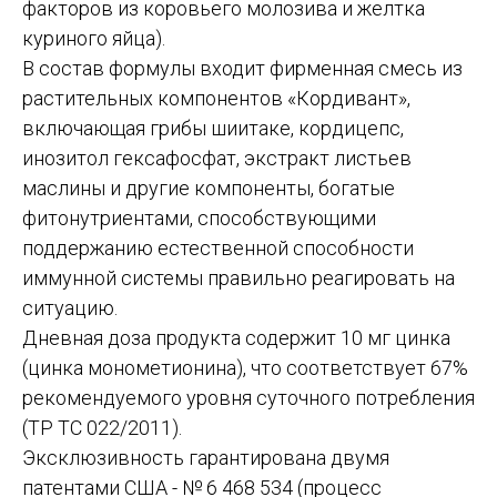
факторов из коровьего молозива и желтка
куриного яйца).
В состав формулы входит фирменная смесь из
растительных компонентов «Кордивант»,
включающая грибы шиитаке, кордицепс,
инозитол гексафосфат, экстракт листьев
маслины и другие компоненты, богатые
фитонутриентами, способствующими
поддержанию естественной способности
иммунной системы правильно реагировать на
ситуацию.
Дневная доза продукта содержит 10 мг цинка
(цинка монометионина), что соответствует 67%
рекомендуемого уровня суточного потребления
(ТР ТС 022/2011).
Эксклюзивность гарантирована двумя
патентами США - № 6 468 534 (процесс